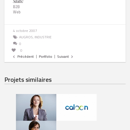
Skills:
B2B
Web
4 octobre 2007
AUGROS
,
INDUSTRIE
0
0
Précédent
Portfolio
Suivant
Projets similaires