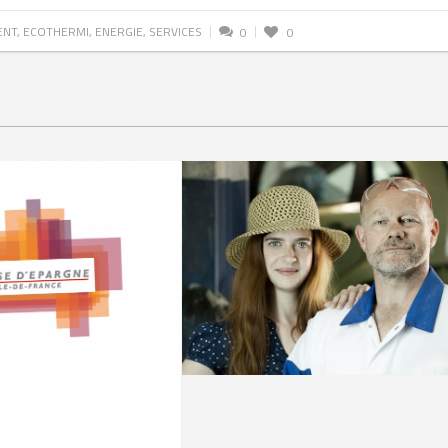
ENT
,
ECOTHERMI
,
ENERGIE
,
SERVICES
0
0