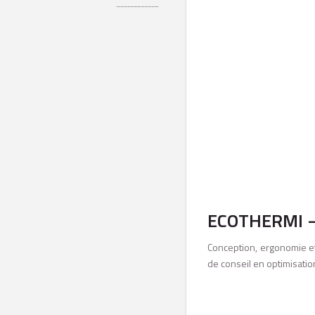
ECOTHERMI – 
Conception, ergonomie et 
de conseil en optimisati