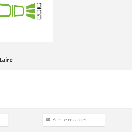
taire