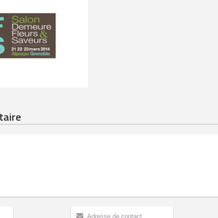
taire