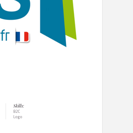
Skills:
B2C
Logo