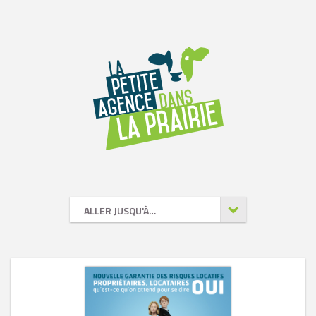
ALLER JUSQU'À…