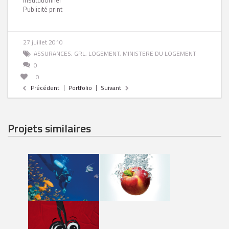
Institutionnel
Publicité print
27 juillet 2010
ASSURANCES
,
GRL
,
LOGEMENT
,
MINISTERE DU LOGEMENT
0
0
Précédent
Portfolio
Suivant
Projets similaires