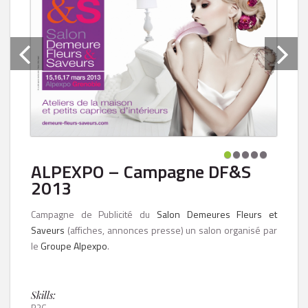
ALPEXPO – Campagne DF&S
2013
Campagne de Publicité du
Salon Demeures Fleurs et
Saveurs
(affiches, annonces presse) un salon organisé par
le
Groupe Alpexpo
.
Skills: