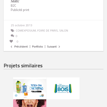
Skills:
B2C
Publicité print
25 octobre 2013
COMEXPOSIUM
,
FOIRE DE PARIS
,
SALON
0
0
Précédent
Portfolio
Suivant
Projets similaires